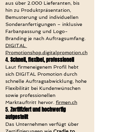
aus über 2.000 Lieferanten, bis 
hin zu Produktpräsentation, 
Bemusterung und individuellen 
Sonderanfertigungen – inklusive 
Farbanpassung und Logo-
Branding je nach Auftragsumfang. 
DIGITAL 
Promotionshop.digitalpromotion.ch
4. 
Schnell, flexibel, professionell
Laut firmeneigenem Profil hebt 
sich DIGITAL Promotion durch 
schnelle Auftragsabwicklung, hohe 
Flexibilität bei Kundenwünschen 
sowie professionellen 
Marktauftritt hervor. 
firmen.ch
5. 
Zertifiziert und hochwertig 
aufgestellt
Das Unternehmen verfügt über 
Zertifizierungen wie 
Cradle to 