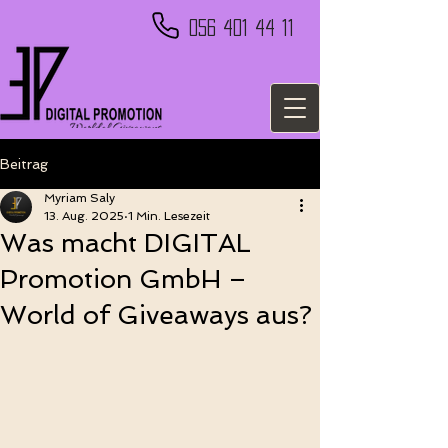
056 401 44 11
Beitrag
Myriam Saly
13. Aug. 2025
1 Min. Lesezeit
Was macht DIGITAL
Promotion GmbH –
World of Giveaways aus?