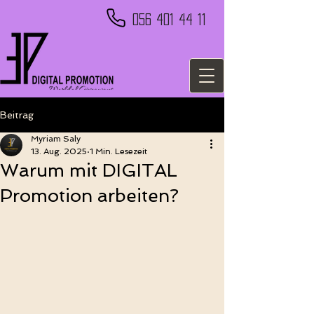
056 401 44 11
Beitrag
Myriam Saly
13. Aug. 2025
1 Min. Lesezeit
Warum mit DIGITAL
Promotion arbeiten?