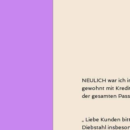
NEULICH war ich im
gewohnt mit Kredi
der gesamten Pass
„ Liebe Kunden bit
Diebstahl insbeso