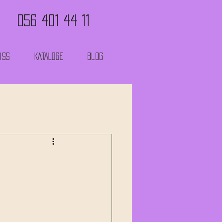
056 401 44 11
ISS
KATALOGE
Blog