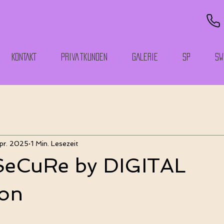
KONTAKT
Privatkunden
GALERIE
SP
SW
pr. 2025
1 Min. Lesezeit
SeCuRe by DIGITAL
on