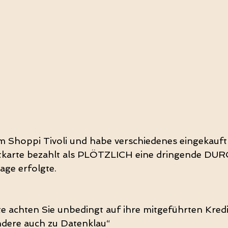
 Shoppi Tivoli und habe verschiedenes eingekauft
tkarte bezahlt als PLÖTZLICH eine dringende DU
age erfolgte.
te achten Sie unbedingt auf ihre mitgeführten Kredi
ndere auch zu Datenklau“