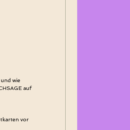
 und wie 
RCHSAGE auf 
tkarten vor 