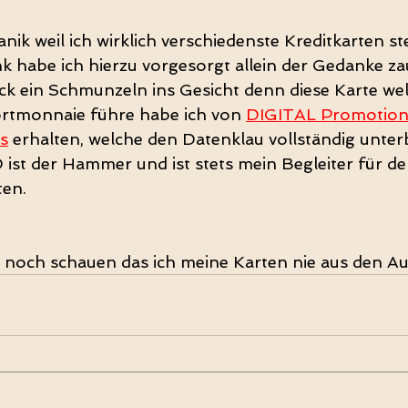
anik weil ich wirklich verschiedenste Kreditkarten ste
nk habe ich hierzu vorgesorgt allein der Gedanke za
k ein Schmunzeln ins Gesicht denn diese Karte wel
ortmonnaie führe habe ich von 
DIGITAL Promotio
s
 erhalten, welche den Datenklau vollständig unterb
st der Hammer und ist stets mein Begleiter für de
ten.
r noch schauen das ich meine Karten nie aus den Au