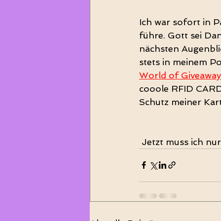
Ich war sofort in P
führe. Gott sei Da
nächsten Augenblic
stets in meinem P
World of Giveaway
cooole RFID CARD i
Schutz meiner Kar
 Jetzt muss ich nu