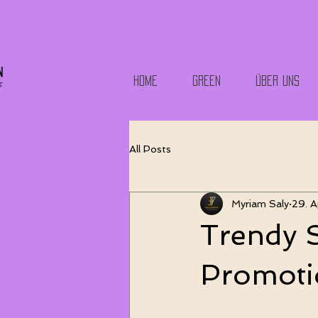
HOME
GREEN
ÜBER UNS
All Posts
Myriam Saly
29. A
Trendy 
Promoti